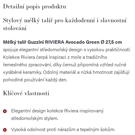
Detailní popis produktu
Stylový mělký talíř pro každodenní i slavnostní
stolování
Mělký talíř Guzzini RIVIERA Avocado Green Ø 27,5 cm
spojuje elegantní středomořský design s vysokou praktičností.
Kolekce Riviera čerpá inspiraci z moře a tradičního
řemeslného zpracování, díky čemuž připomíná vzhled ručně
vyráběné keramiky. Odolný materiál a nízká hmotnost zajišťují
pohodlné používání každý den.
Klíčové vlastnosti
Elegantní design kolekce Riviera inspirovaný
středomořským stylem.
Vysoká odolnost proti nárazům a tepelným šokům.