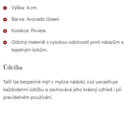
Výška: 4 cm
Barva: Avocado Green
Kolekce: Riviera
Odolný materiál s vysokou odolností proti nárazům a
tepelným šokům.
Údržba
Talíř lze bezpečně mýt v myčce nádobí, což usnadňuje
každodenní údržbu a zachovává jeho krásný vzhled i při
pravidelném používání.