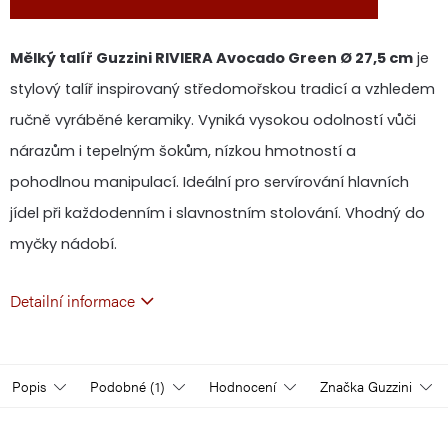
Mělký talíř Guzzini RIVIERA Avocado Green Ø 27,5 cm
je
stylový talíř inspirovaný středomořskou tradicí a vzhledem
ručně vyráběné keramiky. Vyniká vysokou odolností vůči
nárazům i tepelným šokům, nízkou hmotností a
pohodlnou manipulací. Ideální pro servírování hlavních
jídel při každodenním i slavnostním stolování. Vhodný do
myčky nádobí.
Detailní informace
Popis
Podobné (1)
Hodnocení
Značka
Guzzini