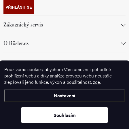
PŘIHLÁSIT SE
Zákaznický servis
O Rösler.cz
Sledujte nás
Používáme cookies, abychom Vám umožnili pohodlné
prohlížení webu a díky analýze provozu webu neustále
zlepšovali jeho funkce, výkon a použitelnost.
zde
.
Nastavení
Copyright 2026
Ignazrosler.cz
. Všechna práva vyhrazena.
Upravit
nastavení cookies
Souhlasím
Vytvořil Shoptet Premium