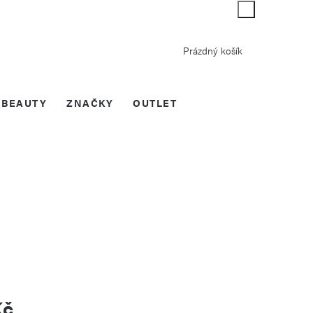
Nákupní
Prázdný košík
košík
BEAUTY
ZNAČKY
OUTLET
Kč