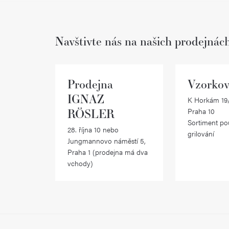
v
l
Navštivte nás na našich prodejnác
á
d
a
Prodejna
Vzorkov
c
IGNAZ
K Horkám 19/
RÖSLER
Praha 10
í
Sortiment po
28. října 10 nebo
p
grilování
Jungmannovo náměstí 5,
r
Praha 1 (prodejna má dva
vchody)
v
k
y
v