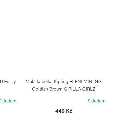
TI Fuzzy
Malá kabelka Kipling ELENI MINI GG
Goldish Brown G.RILLA GIRLZ
KIPLING
Skladem
Skladem
440 Kč