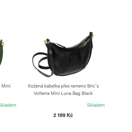
a Mini
Kožená kabelka přes rameno Bric`s
Volterra Mini Luna Bag Black
BRIC´S
Skladem
Skladem
2 199 Kč