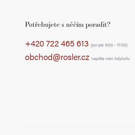
Z
á
Potřebujete s něčím poradit?
p
+420 722 465 613
a
(po-pá: 9:00 - 17:00)
t
obchod@rosler.cz
napište nám kdykoliv
í