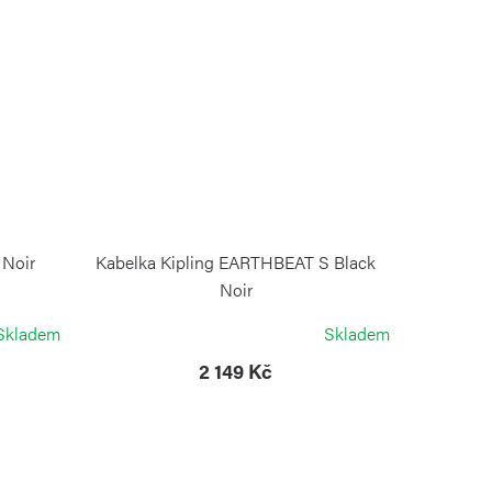
 Noir
Kabelka Kipling EARTHBEAT S Black
Noir
KIPLING
Skladem
Skladem
2 149 Kč