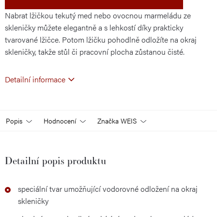
Nabrat lžičkou tekutý med nebo ovocnou marmeládu ze
skleničky můžete elegantně a s lehkostí díky prakticky
tvarované lžičce. Potom lžičku pohodlně odložíte na okraj
skleničky, takže stůl či pracovní plocha zůstanou čisté.
Detailní informace
Popis
Hodnocení
Značka
WEIS
Detailní popis produktu
speciální tvar umožňující vodorovné odložení na okraj
skleničky