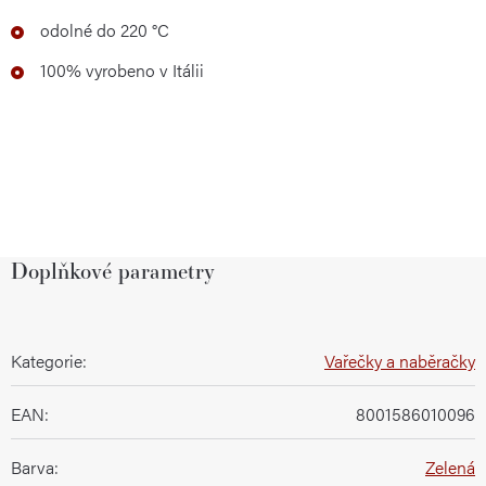
odolné do 220 °C
100% vyrobeno v Itálii
Doplňkové parametry
Kategorie
:
Vařečky a naběračky
EAN
:
8001586010096
Barva
:
Zelená