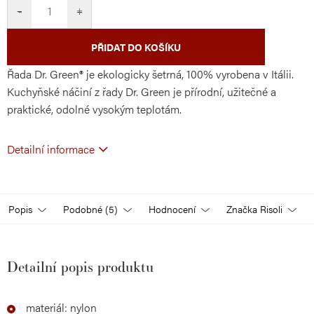
cena:
−
+
PŘIDAT DO KOŠÍKU
Řada Dr. Green® je ekologicky šetrná, 100% vyrobena v Itálii.
Kuchyňské náčiní z řady Dr. Green je přírodní, užitečné a
praktické, odolné vysokým teplotám.
Detailní informace
Popis
Podobné (5)
Hodnocení
Značka
Risoli
Detailní popis produktu
materiál: nylon