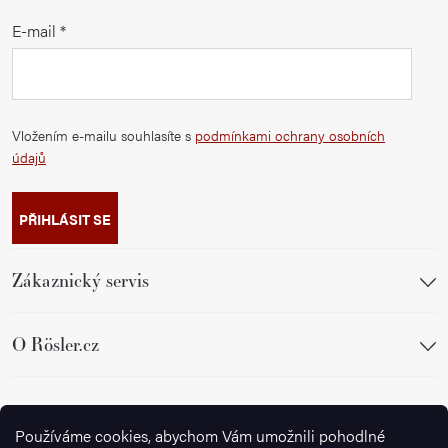
E-mail
Vložením e-mailu souhlasíte s
podmínkami ochrany osobních
údajů
PŘIHLÁSIT SE
Zákaznický servis
O Rösler.cz
Sledujte nás
Používáme cookies, abychom Vám umožnili pohodlné