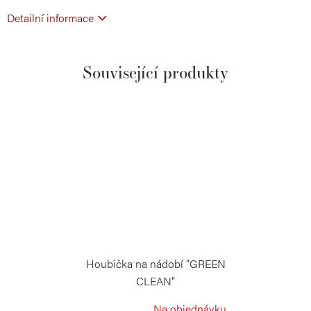
Detailní informace
Související produkty
Houbička na nádobí "GREEN
CLEAN"
RISOLI
Na objednávku