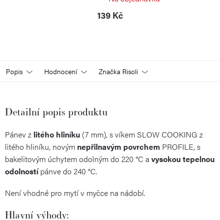
139 Kč
Popis
Hodnocení
Značka
Risoli
Detailní popis produktu
Pánev z
litého hliníku
(7 mm), s víkem SLOW COOKING z
litého hliníku, novým
nepřilnavým povrchem
PROFILE, s
bakelitovým úchytem odolným do 220 °C a
vysokou tepelnou
odolností
pánve do 240 °C.
Není vhodné pro mytí v myčce na nádobí.
Hlavní výhody: