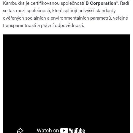
Kambukka je certifikovanou společností
B Corporation®
. Řadí
se tak mezi společnosti, které splňují nejvyšší standardy
ověřených sociálních a environmentálních parametrů, veřejné
transparentnosti a právní odpovědnosti.