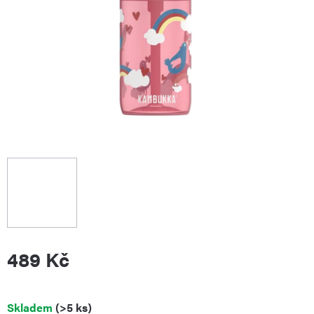
489 Kč
Měrná
Skladem
(>5 ks)