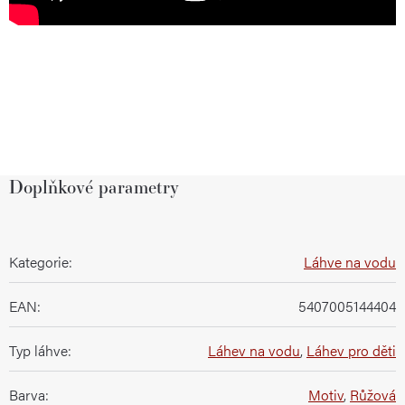
Doplňkové parametry
Kategorie
:
Láhve na vodu
EAN
:
5407005144404
Typ láhve
:
Láhev na vodu
,
Láhev pro děti
Barva
:
Motiv
,
Růžová