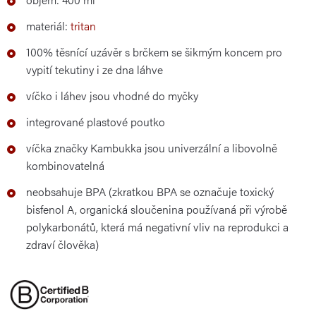
materiál:
tritan
100% těsnící uzávěr s brčkem se šikmým koncem pro
vypití tekutiny i ze dna láhve
víčko i láhev jsou vhodné do myčky
integrované plastové poutko
víčka značky Kambukka jsou univerzální a libovolně
kombinovatelná
neobsahuje BPA (zkratkou BPA se označuje toxický
bisfenol A, organická sloučenina používaná při výrobě
polykarbonátů, která má negativní vliv na reprodukci a
zdraví člověka)