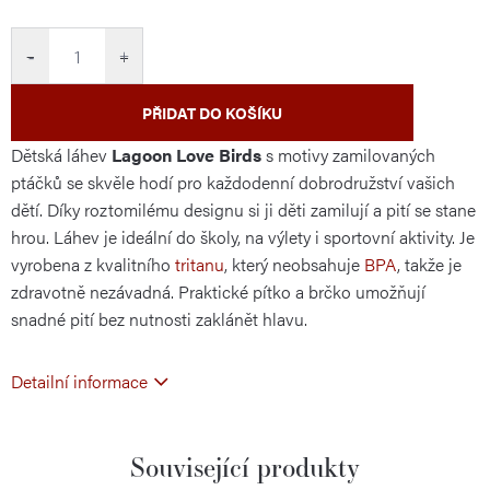
cena:
−
+
PŘIDAT DO KOŠÍKU
Dětská láhev
Lagoon Love Birds
s motivy zamilovaných
ptáčků se skvěle hodí pro každodenní dobrodružství vašich
dětí. Díky roztomilému designu si ji děti zamilují a pití se stane
hrou. Láhev je ideální do školy, na výlety i sportovní aktivity. Je
vyrobena z kvalitního
tritanu
, který neobsahuje
BPA
, takže je
zdravotně nezávadná. Praktické pítko a brčko umožňují
snadné pití bez nutnosti zaklánět hlavu.
Detailní informace
Související produkty