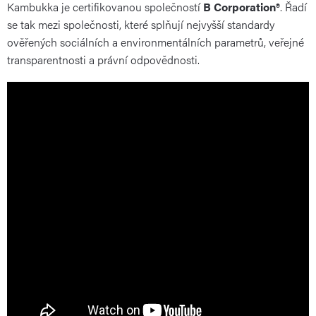
Kambukka je certifikovanou společností
B Corporation®
. Řadí
se tak mezi společnosti, které splňují nejvyšší standardy
ověřených sociálních a environmentálních parametrů, veřejné
transparentnosti a právní odpovědnosti.