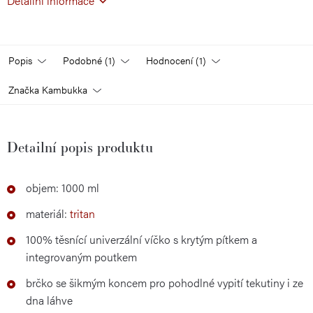
Detailní informace
Popis
Podobné (1)
Hodnocení (1)
Značka
Kambukka
Detailní popis produktu
objem: 1000 ml
materiál:
tritan
100% těsnící univerzální víčko s krytým pítkem a
integrovaným poutkem
brčko se šikmým koncem pro pohodlné vypití tekutiny i ze
dna láhve