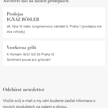
Navštivte nás na našich prodejnách
Prodejna
IGNAZ RÖSLER
28. října 10 nebo Jungmannovo náměstí 5, Praha 1 (prodejna má
dva vchody)
Vzorkovna grilů
K Horkám 19/21 102 00 Praha 10
Sortiment pouze pro grilování
Odebírat newsletter
Vložte svůj e-mail a my vám budeme zasílat informace o
nových produktech na našem e-shopu.