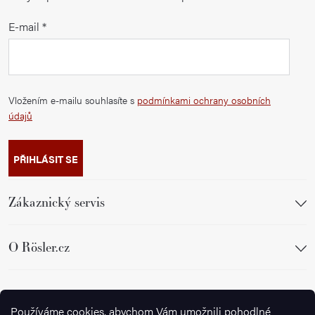
E-mail
Vložením e-mailu souhlasíte s
podmínkami ochrany osobních
údajů
PŘIHLÁSIT SE
Zákaznický servis
O Rösler.cz
Sledujte nás
Používáme cookies, abychom Vám umožnili pohodlné