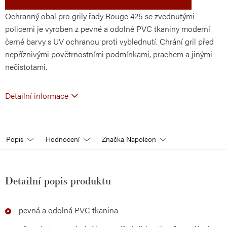
Ochranný obal pro grily řady Rouge 425 se zvednutými
policemi je vyroben z pevné a odolné PVC tkaniny moderní
černé barvy s UV ochranou proti vyblednutí. Chrání gril před
nepříznivými povětrnostními podmínkami, prachem a jinými
nečistotami.
Detailní informace
Popis
Hodnocení
Značka
Napoleon
Detailní popis produktu
pevná a odolná PVC tkanina