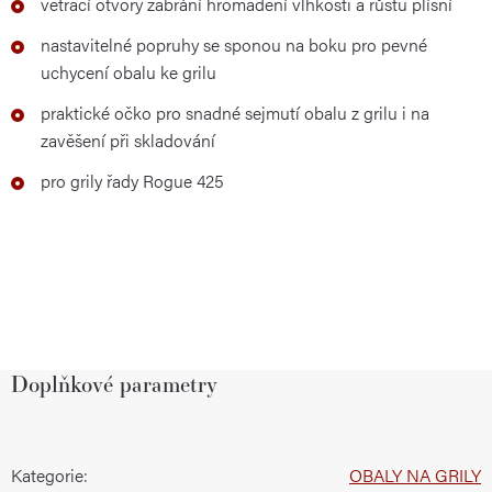
větrací otvory zabrání hromadění vlhkosti a růstu plísní
nastavitelné popruhy se sponou na boku pro pevné
uchycení obalu ke grilu
praktické očko pro snadné sejmutí obalu z grilu i na
zavěšení při skladování
pro grily řady Rogue 425
Doplňkové parametry
Kategorie
:
OBALY NA GRILY