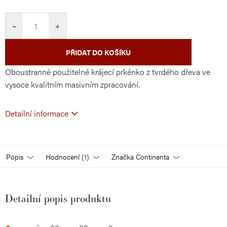
cena:
−
+
PŘIDAT DO KOŠÍKU
Oboustranně použitelné krájecí prkénko z tvrdého dřeva ve
vysoce kvalitním masivním zpracování.
Detailní informace
Popis
Hodnocení (1)
Značka
Continenta
Detailní popis produktu