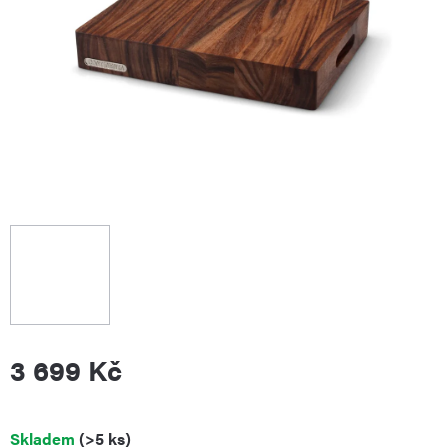
3 699 Kč
Měrná
Skladem
(>5 ks)