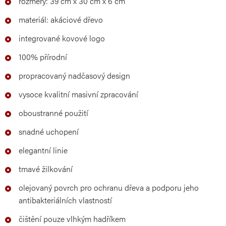
rozměry: 39 cm x 30 cm x 6 cm
materiál: akáciové dřevo
integrované kovové logo
100% přírodní
propracovaný nadčasový design
vysoce kvalitní masivní zpracování
oboustranné použití
snadné uchopení
elegantní linie
tmavé žilkování
olejovaný povrch pro ochranu dřeva a podporu jeho
antibakteriálních vlastností
čištění pouze vlhkým hadříkem