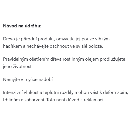
Návod na údržbu
:
Dřevo je přírodní produkt, omývejte jej pouze vlhkým
hadříkem a nechávejte oschnout ve svislé poloze.
Pravidelným ošetřením dřeva rostlinným olejem prodlužujete
jeho životnost.
Nemyjte v myčce nádobí.
Intenzivní vlhkost a teplotní rozdíly mohou vést k deformacím,
trhlinám a zabarvení. Toto není důvod k reklamaci.