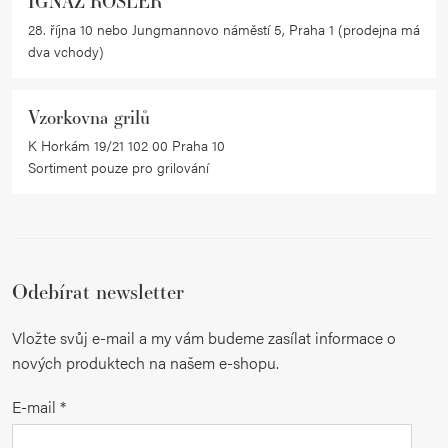
IGNAZ RÖSLER
28. října 10 nebo Jungmannovo náměstí 5, Praha 1 (prodejna má
dva vchody)
Vzorkovna grilů
K Horkám 19/21 102 00 Praha 10
Sortiment pouze pro grilování
Odebírat newsletter
Vložte svůj e-mail a my vám budeme zasílat informace o
nových produktech na našem e-shopu.
E-mail