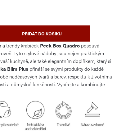
PŘIDAT DO KOŠÍKU
 a trendy krabiček
Peek Box Quadro
posouvá
úroveň. Tyto stylové nádoby jsou nejen praktickým
vaší kuchyně, ale také elegantním doplňkem, který si
čka Blim Plus
přináší se svými produkty do každé
době nadčasových tvarů a barev, respektu k životnímu
osti a důmyslné funkčnosti. Vybírejte a kombinujte