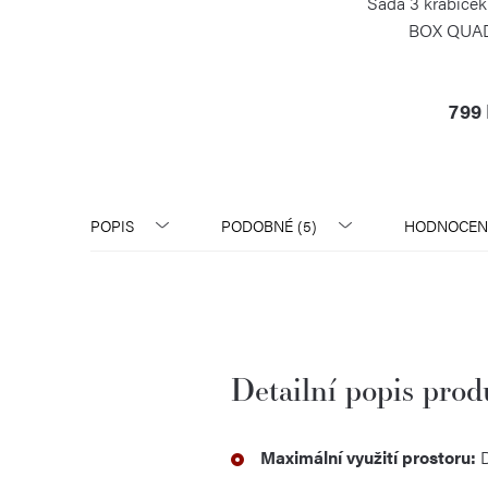
Sada 3 krabiček
BOX QUAD
BLIMP
799
POPIS
PODOBNÉ (5)
HODNOCEN
Detailní popis pro
Maximální využití prostoru:
D