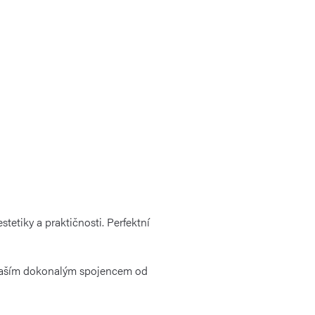
etiky a praktičnosti. Perfektní
 vaším dokonalým spojencem od