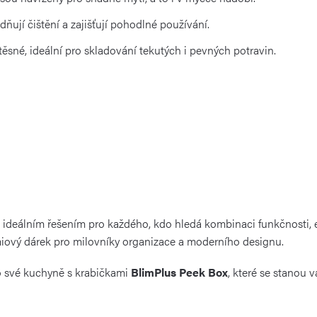
ňují čištění a zajišťují pohodlné používání.
sné, ideální pro skladování tekutých i pevných potravin.
 ideálním řešením pro každého, kdo hledá kombinaci funkčnosti, est
miový dárek pro milovníky organizace a moderního designu.
do své kuchyně s krabičkami
BlimPlus Peek Box
, které se stanou