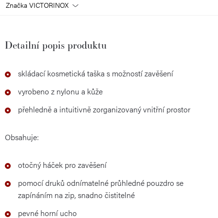
Značka
VICTORINOX
Detailní popis produktu
skládací kosmetická taška s možností zavěšení
vyrobeno z nylonu a kůže
přehledně a intuitivně zorganizovaný vnitřní prostor
Obsahuje:
otočný háček pro zavěšení
pomocí druků odnímatelné průhledné pouzdro se
zapínáním na zip, snadno čistitelné
pevné horní ucho