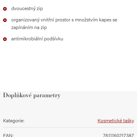
dvoucestný zip
organizovaný vnitřní prostor s množstvím kapes se
zapínáním na zip
antimikrobiální podšívku
Doplňkové parametry
Kategorie
:
Kosmetické tašky
EAN
:
7611160217387