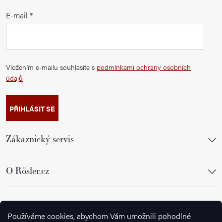
E-mail
Vložením e-mailu souhlasíte s
podmínkami ochrany osobních
údajů
PŘIHLÁSIT SE
Zákaznický servis
O Rösler.cz
Sledujte nás
Používáme cookies, abychom Vám umožnili pohodlné