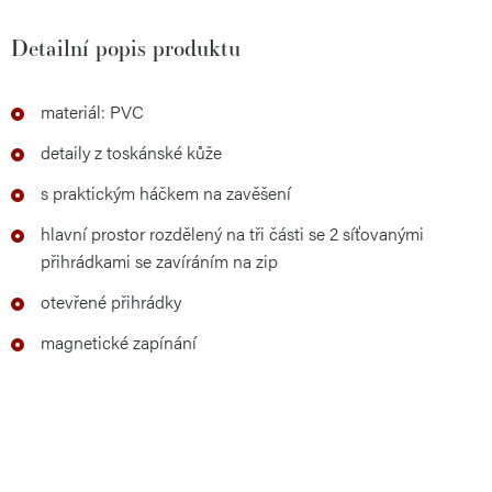
Detailní popis produktu
materiál: PVC
detaily z toskánské kůže
s praktickým háčkem na zavěšení
hlavní prostor rozdělený na tři části se 2 síťovanými
přihrádkami se zavíráním na zip
otevřené přihrádky
magnetické zapínání