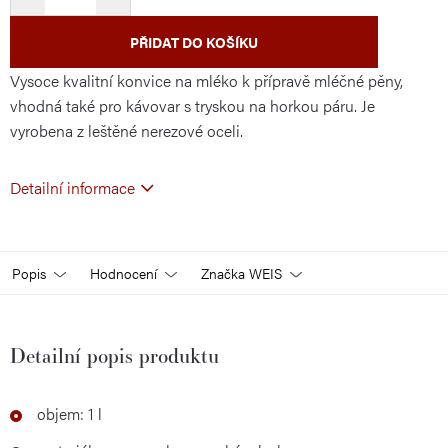
PŘIDAT DO KOŠÍKU
Vysoce kvalitní konvice na mléko k přípravě mléčné pěny,
vhodná také pro kávovar s tryskou na horkou páru. Je
vyrobena z leštěné nerezové oceli.
Detailní informace
Popis
Hodnocení
Značka
WEIS
Detailní popis produktu
objem: 1 l