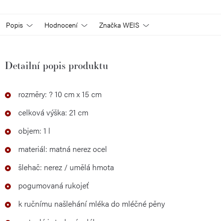
Popis
Hodnocení
Značka
WEIS
Detailní popis produktu
rozměry: ? 10 cm x 15 cm
celková výška: 21 cm
objem: 1 l
materiál: matná nerez ocel
šlehač: nerez / umělá hmota
pogumovaná rukojeť
k ručnímu našlehání mléka do mléčné pěny