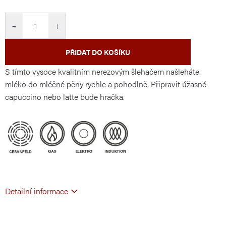
cena:
−
+
PŘIDAT DO KOŠÍKU
S tímto vysoce kvalitním nerezovým šlehačem našleháte
mléko do mléčné pěny rychle a pohodlně. Připravit úžasné
capuccino nebo latte bude hračka.
Detailní informace