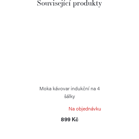
Související produkty
Moka kávovar indukční na 4
šálky
WEIS
Na objednávku
899 Kč