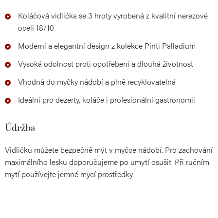
Koláčová vidlička se 3 hroty vyrobená z kvalitní nerezové
oceli 18/10
Moderní a elegantní design z kolekce Pinti Palladium
Vysoká odolnost proti opotřebení a dlouhá životnost
Vhodná do myčky nádobí a plně recyklovatelná
Ideální pro dezerty, koláče i profesionální gastronomii
Údržba
Vidličku můžete bezpečně mýt v myčce nádobí. Pro zachování
maximálního lesku doporučujeme po umytí osušit. Při ručním
mytí používejte jemné mycí prostředky.