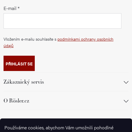
E-mail
Vložením e-mailu souhlasíte s
podmínkami ochrany osobních
údajů
PŘIHLÁSIT SE
Zákaznický servis
O Rösler.cz
Sledujte nás
Používáme cookies, abychom Vám umožnili pohodlné