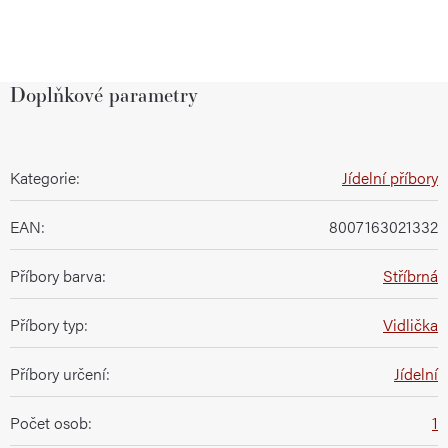
Doplňkové parametry
Kategorie
:
Jídelní příbory
EAN
:
8007163021332
Příbory barva
:
Stříbrná
Příbory typ
:
Vidlička
Příbory určení
:
Jídelní
Počet osob
:
1