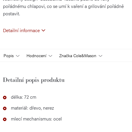
pořádnému chlapovi, co se umí k vaření a grilování pořádně
postavit.
Detailní informace
Popis
Hodnocení
Značka
Cole&Mason
Detailní popis produktu
délka: 72 cm
materiál: dřevo, nerez
mlecí mechanismus: ocel