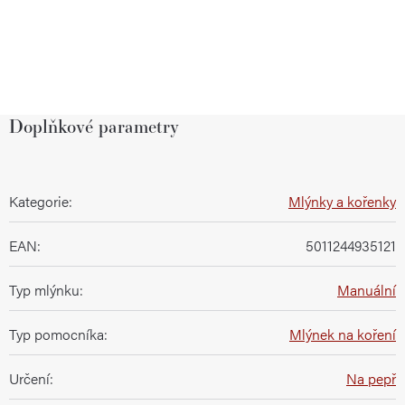
Doplňkové parametry
Kategorie
:
Mlýnky a kořenky
EAN
:
5011244935121
Typ mlýnku
:
Manuální
Typ pomocníka
:
Mlýnek na koření
Určení
:
Na pepř