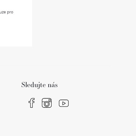
uze pro
Sledujte nás