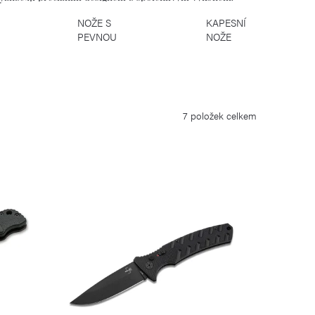
KČNÍ
NOŽE S
KAPESNÍ
PEVNOU
NOŽE
ČEPELÍ
7
položek celkem