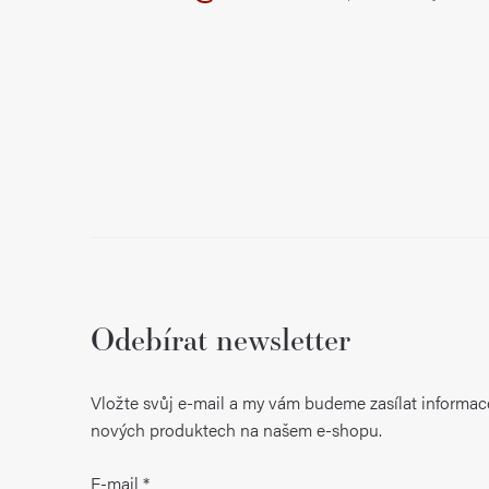
í
Odebírat newsletter
Vložte svůj e-mail a my vám budeme zasílat informac
nových produktech na našem e-shopu.
E-mail