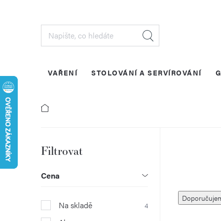
Přejít
na
obsah
VAŘENÍ
STOLOVÁNÍ A SERVÍROVÁNÍ
G
P
o
Cena
Ř
s
Doporučuje
Na skladě
4
a
t