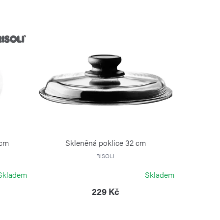
 cm
Skleněná poklice 32 cm
RISOLI
Skladem
Skladem
229 Kč