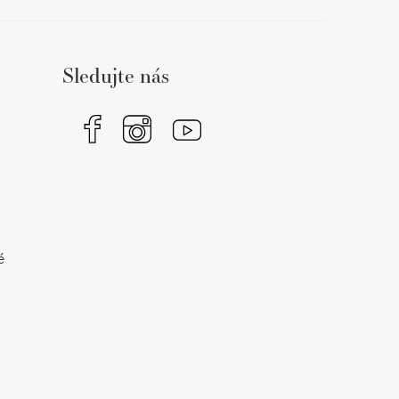
Sledujte nás
é