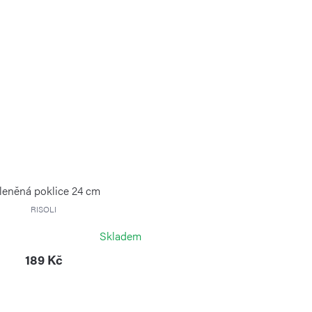
leněná poklice 24 cm
RISOLI
Skladem
189 Kč