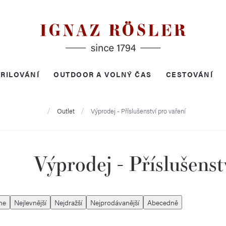
RILOVÁNÍ
OUTDOOR A VOLNÝ ČAS
CESTOVÁNÍ
Domů
Outlet
Výprodej - Příslušenství pro vaření
Výprodej - Příslušenst
me
Nejlevnější
Nejdražší
Nejprodávanější
Abecedně