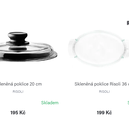
leněná poklice 20 cm
Skleněná poklice Risoli 36
RISOLI
RISOLI
Skladem
195 Kč
199 Kč