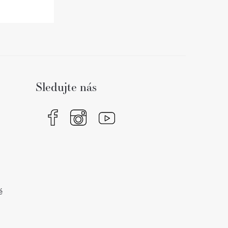
Sledujte nás
é