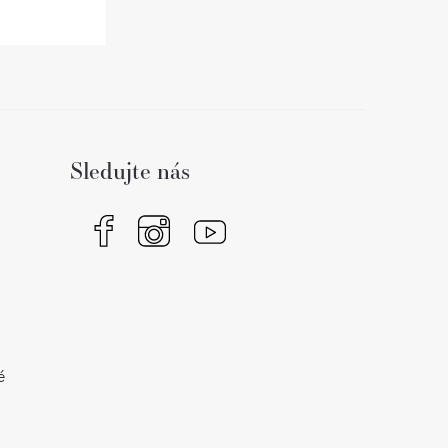
Sledujte nás
é