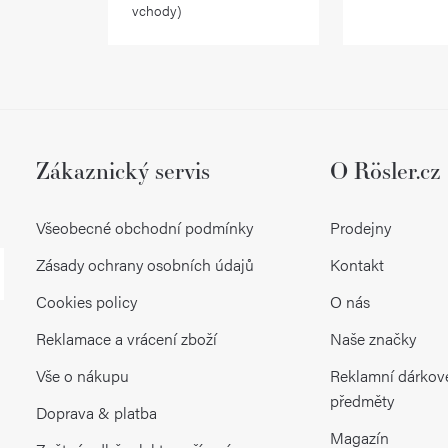
vchody)
v
k
y
v
ý
Zákaznický servis
O Rösler.cz
p
Všeobecné obchodní podmínky
Prodejny
i
Zásady ochrany osobních údajů
Kontakt
s
Cookies policy
O nás
u
Reklamace a vrácení zboží
Naše značky
Vše o nákupu
Reklamní dárkov
předměty
Doprava & platba
Magazín