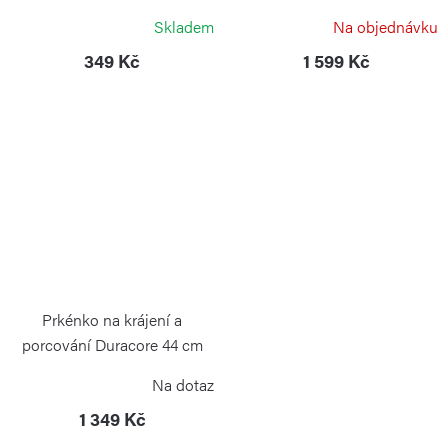
CONTINENTA
CONTINENTA
Skladem
Na objednávku
349 Kč
1 599 Kč
Prkénko na krájení a
porcování Duracore 44 cm
CONTINENTA
Na dotaz
1 349 Kč