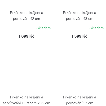
Prkénko na krájení a
Prkénko na krájení a
porcování 42 cm
porcování 43 cm
CONTINENTA
CONTINENTA
Skladem
Skladem
1 699 Kč
1 599 Kč
Prkénko na krájení a
Prkénko na krájení a
servírování Duracore 23,2 cm
porcování 37 cm