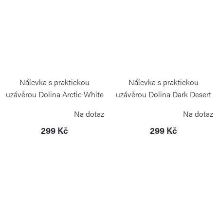
Nálevka s praktickou
Nálevka s praktickou
uzávěrou Dolina Arctic White
uzávěrou Dolina Dark Desert
BLIMPLUS
BLIMPLUS
Na dotaz
Na dotaz
299 Kč
299 Kč