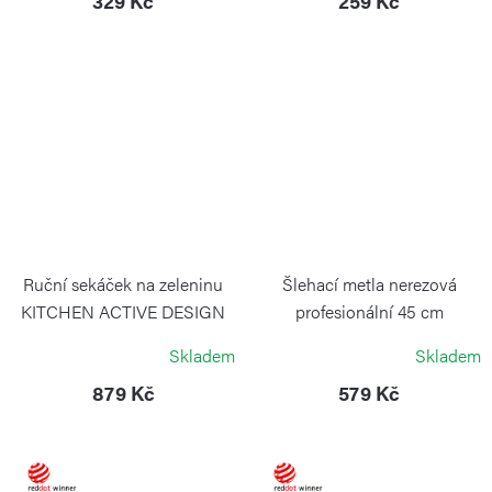
329 Kč
259 Kč
Ruční sekáček na zeleninu
Šlehací metla nerezová
KITCHEN ACTIVE DESIGN
profesionální 45 cm
GUZZINI
WEIS
Skladem
Skladem
879 Kč
579 Kč