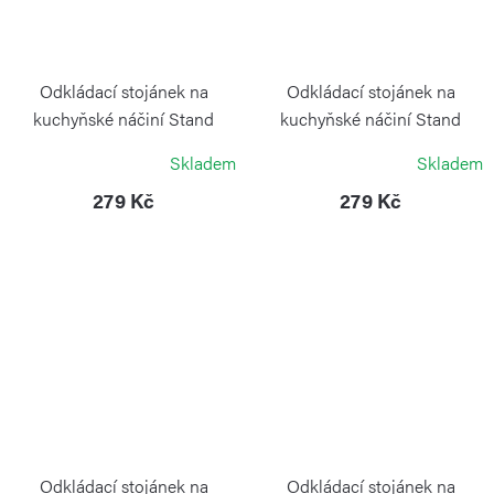
Odkládací stojánek na
Odkládací stojánek na
kuchyňské náčiní Stand
kuchyňské náčiní Stand
Arctic White
Medium Desert
Skladem
Skladem
BLIMPLUS
BLIMPLUS
279 Kč
279 Kč
Odkládací stojánek na
Odkládací stojánek na