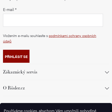
E-mail
Vložením e-mailu souhlasíte s
podmínkami ochrany osobních
údajů
PŘIHLÁSIT SE
Zákaznický servis
O Rösler.cz
Sledujte nás
Používáme cookies, abychom Vám umožnili pohodlné