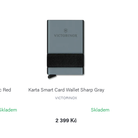
ic Red
Karta Smart Card Wallet Sharp Gray
VICTORINOX
Skladem
Skladem
2 399 Kč