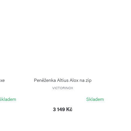
uxe
Peněženka Altius Alox na zip
VICTORINOX
Skladem
Skladem
3 149 Kč