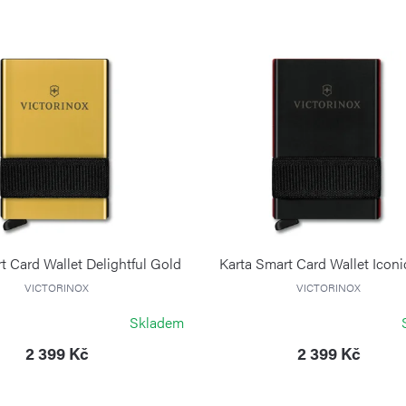
t Card Wallet Delightful Gold
Karta Smart Card Wallet Icon
VICTORINOX
VICTORINOX
Skladem
2 399 Kč
2 399 Kč