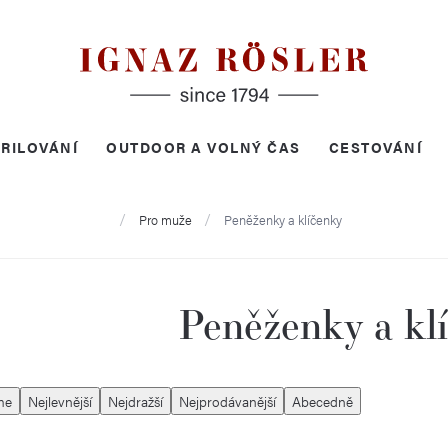
RILOVÁNÍ
OUTDOOR A VOLNÝ ČAS
CESTOVÁNÍ
Domů
Pro muže
Peněženky a klíčenky
Peněženky a kl
me
Nejlevnější
Nejdražší
Nejprodávanější
Abecedně