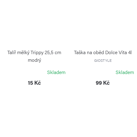
Talíř mělký Trippy 25,5 cm
Taška na oběd Dolce Vita 4l
modrý
GIOSTYLE
GIOSTYLE
Skladem
Skladem
15 Kč
99 Kč