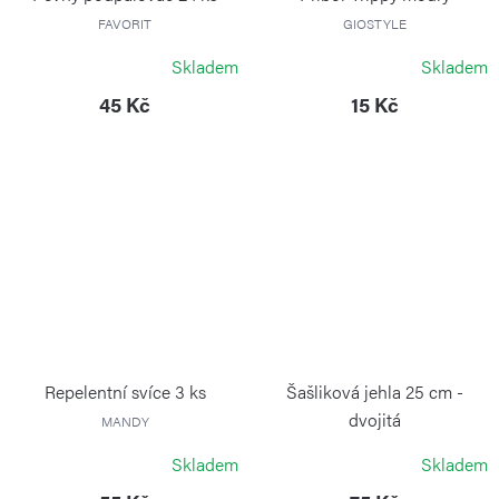
FAVORIT
GIOSTYLE
Skladem
Skladem
45 Kč
15 Kč
Repelentní svíce 3 ks
Šašliková jehla 25 cm -
dvojitá
MANDY
DEOS
Skladem
Skladem