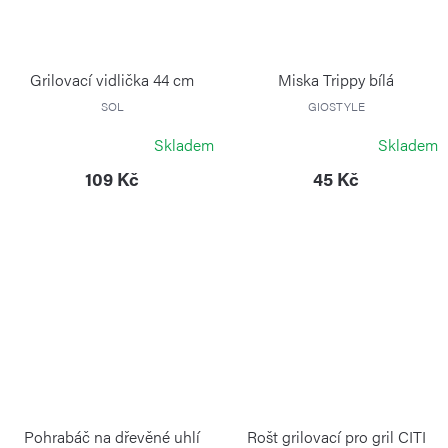
Grilovací vidlička 44 cm
Miska Trippy bílá
SOL
GIOSTYLE
Skladem
Skladem
109 Kč
45 Kč
Pohrabáč na dřevěné uhlí
Rošt grilovací pro gril CITI