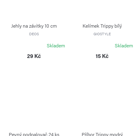
Jehly na závitky 10 cm
Kelímek Trippy bílý
DEOS
GIOSTYLE
Skladem
Skladem
29 Kč
15 Kč
Pevný podpalovač 24 ks
Příbor Trippy modrý