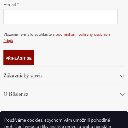
E-mail
Vložením e-mailu souhlasíte s
podmínkami ochrany osobních
údajů
PŘIHLÁSIT SE
Zákaznický servis
O Rösler.cz
Sledujte nás
Používáme cookies, abychom Vám umožnili pohodlné
prohlížení webu a díky analýze provozu webu neustále