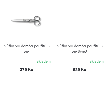
ů
Nůžky pro domácí použití 15
Nůžky pro domácí použití 16
cm
cm černé
VICTORINOX
VICTORINOX
Skladem
Skladem
379 Kč
629 Kč