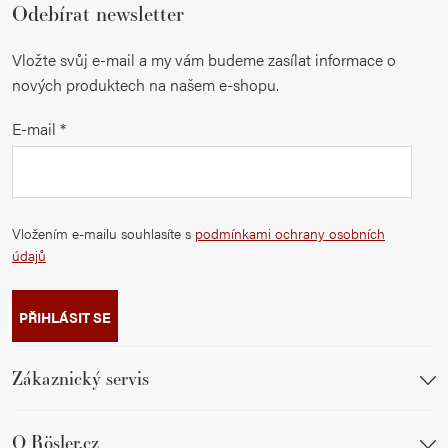
Odebírat newsletter
Vložte svůj e-mail a my vám budeme zasílat informace o
nových produktech na našem e-shopu.
E-mail
Vložením e-mailu souhlasíte s
podmínkami ochrany osobních
údajů
PŘIHLÁSIT SE
Zákaznický servis
O Rösler.cz