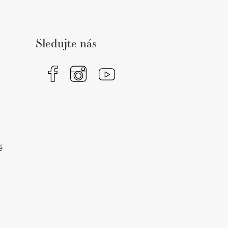
Sledujte nás
é