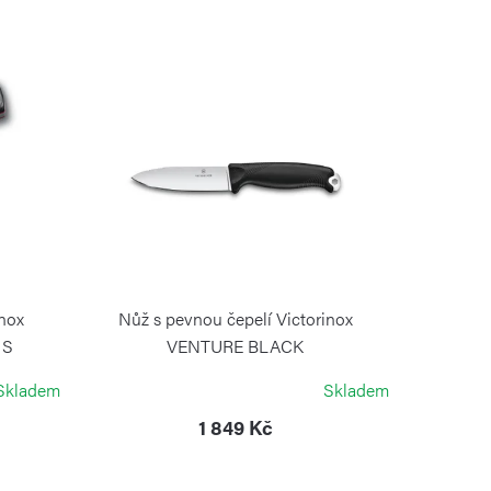
inox
Nůž s pevnou čepelí Victorinox
 S
VENTURE BLACK
VICTORINOX
Skladem
Skladem
1 849 Kč