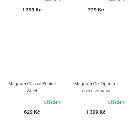
VICTORINOX
1 399 Kč
779 Kč
Magnum Classic Pocket
Magnum Co-Operator
Steel
BÖKER MAGNUM
BÖKER MAGNUM
Skladem
Skladem
629 Kč
1 399 Kč