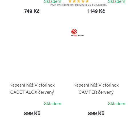
Skladem
Skladem
Průměrné hodnocení produktu je 5,0 z 5 hvězdiček.
749 Kč
1 149 Kč
Kapesní nůž Victorinox
Kapesní nůž Victorinox
CADET ALOX červený
CAMPER červený
VICTORINOX
VICTORINOX
Skladem
Skladem
899 Kč
899 Kč