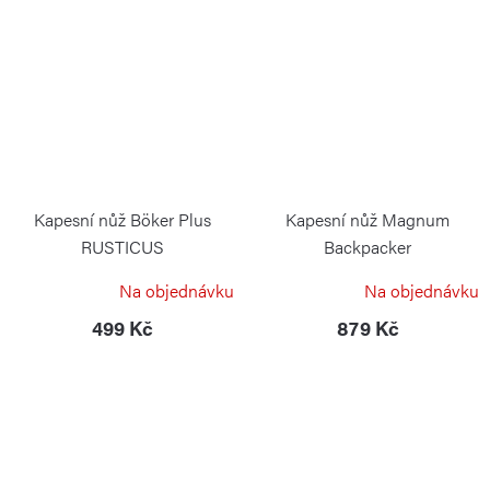
Kapesní nůž Böker Plus
Kapesní nůž Magnum
RUSTICUS
Backpacker
BÖKER
BÖKER MAGNUM
Na objednávku
Na objednávku
499 Kč
879 Kč