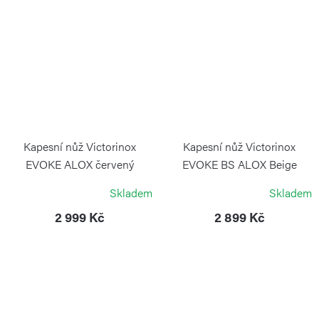
Kapesní nůž Victorinox
Kapesní nůž Victorinox
EVOKE ALOX červený
EVOKE BS ALOX Beige
VICTORINOX
VICTORINOX
Skladem
Skladem
2 999 Kč
2 899 Kč