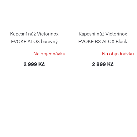
Kapesní nůž Victorinox
Kapesní nůž Victorinox
EVOKE ALOX barevný
EVOKE BS ALOX Black
VICTORINOX
VICTORINOX
Na objednávku
Na objednávku
2 999 Kč
2 899 Kč