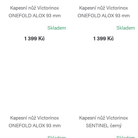
Kapesní nůž Victorinox
Kapesní nůž Victorinox
ONEFOLD ALOX 93 mm
ONEFOLD ALOX 93 mm
červený
stříbrný
Skladem
Skladem
VICTORINOX
VICTORINOX
1 399 Kč
1 399 Kč
Kapesní nůž Victorinox
Kapesní nůž Victorinox
ONEFOLD ALOX 93 mm
SENTINEL černý
tmavě modrý
VICTORINOX
Skladem
Skladem