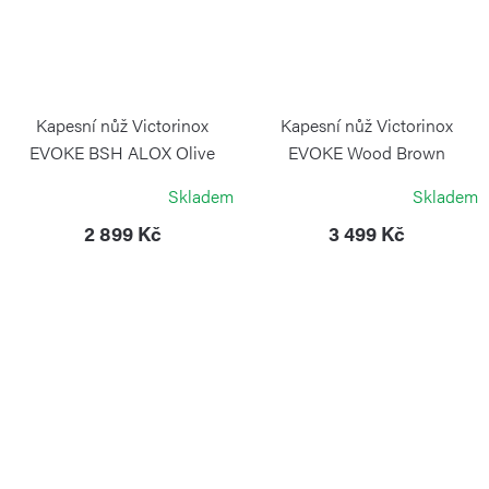
Kapesní nůž Victorinox
Kapesní nůž Victorinox
EVOKE BSH ALOX Olive
EVOKE Wood Brown
Green
VICTORINOX
Skladem
Skladem
VICTORINOX
2 899 Kč
3 499 Kč