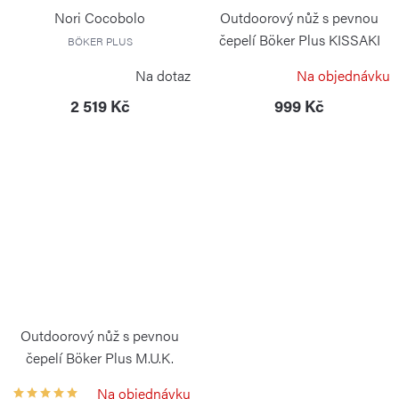
Nori Cocobolo
Outdoorový nůž s pevnou
čepelí Böker Plus KISSAKI
BÖKER PLUS
KIPLING
Na dotaz
Na objednávku
2 519 Kč
999 Kč
Outdoorový nůž s pevnou
čepelí Böker Plus M.U.K.
BÖKER PLUS
Na objednávku