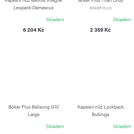
Leopard-Damascus
BÖKER PLUS
BÖKER SOLINGEN
Skladem
Skladem
6 204 Kč
2 359 Kč
Böker Plus Balisong G10
Kapesní nůž Lockback
Large
Bubinga
BÖKER PLUS
BÖKER PLUS
Skladem
Skladem