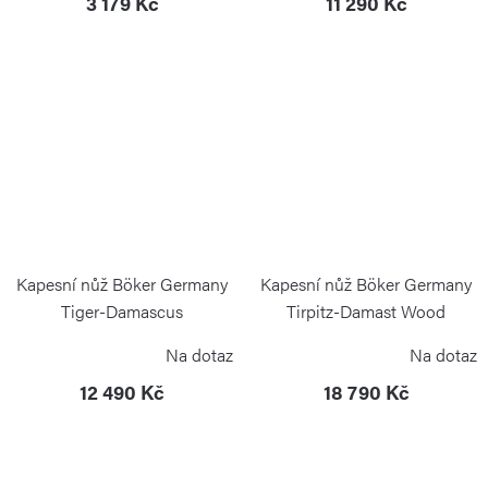
3 179 Kč
11 290 Kč
Kapesní nůž Böker Germany
Kapesní nůž Böker Germany
Tiger-Damascus
Tirpitz-Damast Wood
BÖKER SOLINGEN
BÖKER SOLINGEN
Na dotaz
Na dotaz
12 490 Kč
18 790 Kč