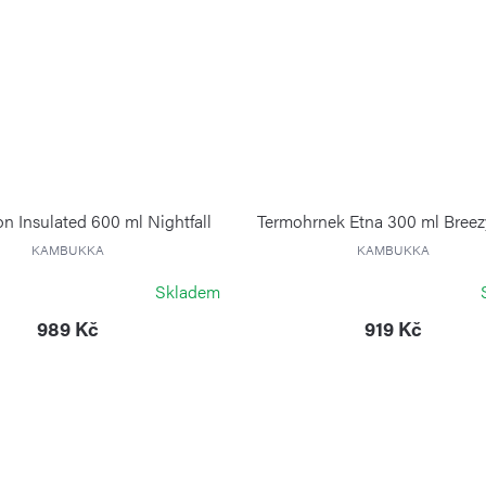
on Insulated 600 ml Nightfall
Termohrnek Etna 300 ml Breez
KAMBUKKA
KAMBUKKA
Skladem
989 Kč
919 Kč