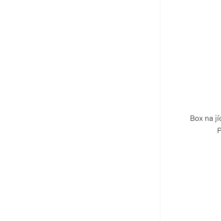
Box na j