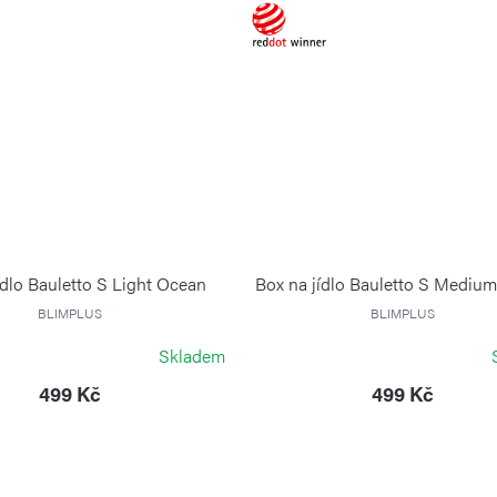
ídlo Bauletto S Light Ocean
Box na jídlo Bauletto S Medium
BLIMPLUS
BLIMPLUS
Skladem
499 Kč
499 Kč