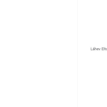
Láhev Elt