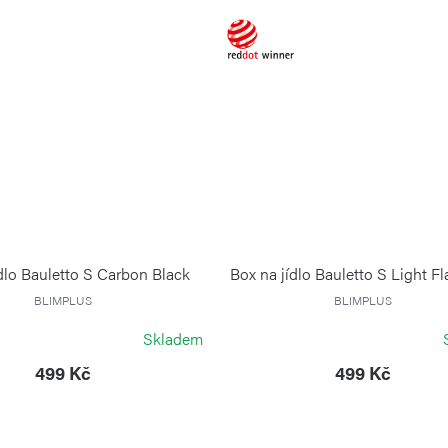
dlo Bauletto S Carbon Black
Box na jídlo Bauletto S Light F
BLIMPLUS
BLIMPLUS
Skladem
499 Kč
499 Kč