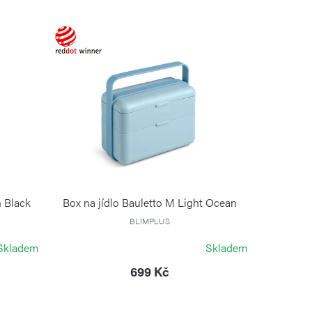
n Black
Box na jídlo Bauletto M Light Ocean
BLIMPLUS
Skladem
Skladem
699 Kč