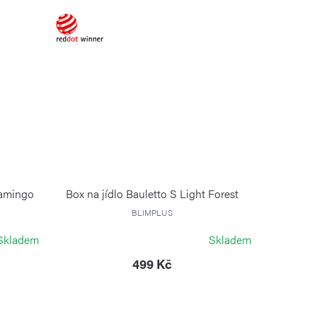
lamingo
Box na jídlo Bauletto S Light Forest
BLIMPLUS
Skladem
Skladem
499 Kč