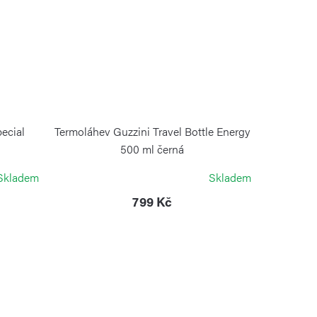
ecial
Termoláhev Guzzini Travel Bottle Energy
500 ml černá
GUZZINI
Skladem
Skladem
799 Kč