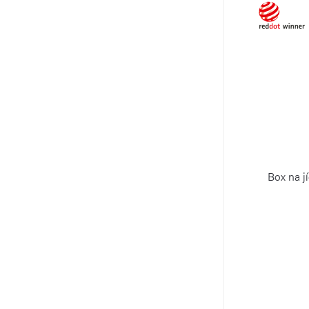
Box na j