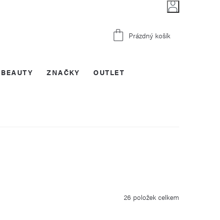
Nákupní
Prázdný košík
košík
BEAUTY
ZNAČKY
OUTLET
26
položek celkem