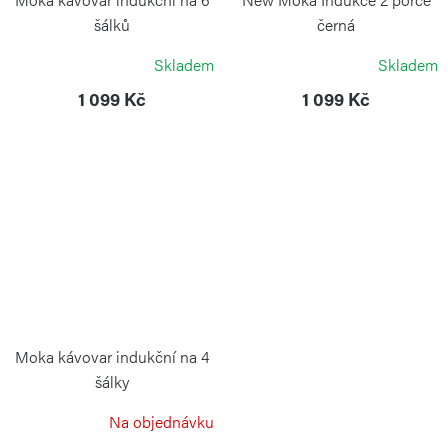
šálků
černá
WEIS
BIALETTI
Skladem
Skladem
1 099 Kč
1 099 Kč
Moka kávovar indukční na 4
šálky
WEIS
Na objednávku