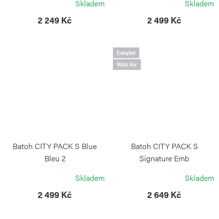
Skladem
Skladem
2 249 Kč
2 499 Kč
EasyJet
Wizz Air
Batoh CITY PACK S Blue
Batoh CITY PACK S
Bleu 2
Signature Emb
KIPLING
KIPLING
Skladem
Skladem
2 499 Kč
2 649 Kč