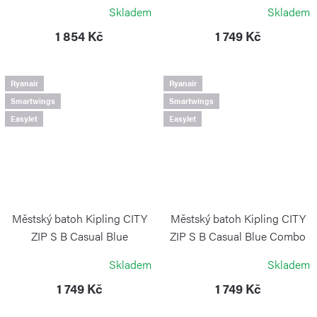
KIPLING
KIPLING
Skladem
Skladem
1 854 Kč
1 749 Kč
Ryanair
Ryanair
Smartwings
Smartwings
EasyJet
EasyJet
Městský batoh Kipling CITY
Městský batoh Kipling CITY
ZIP S B Casual Blue
ZIP S B Casual Blue Combo
KIPLING
KIPLING
Skladem
Skladem
1 749 Kč
1 749 Kč