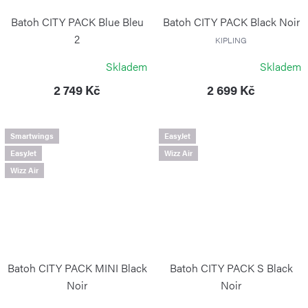
Batoh CITY PACK Blue Bleu
Batoh CITY PACK Black Noir
2
KIPLING
KIPLING
Skladem
Skladem
2 749 Kč
2 699 Kč
Smartwings
EasyJet
EasyJet
Wizz Air
Wizz Air
Batoh CITY PACK MINI Black
Batoh CITY PACK S Black
Noir
Noir
KIPLING
KIPLING