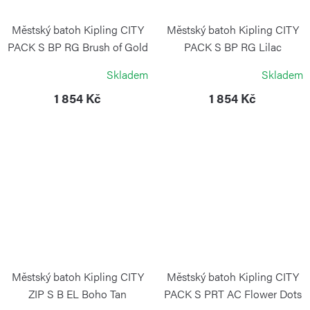
Městský batoh Kipling CITY
Městský batoh Kipling CITY
PACK S BP RG Brush of Gold
PACK S BP RG Lilac
Shimmer
KIPLING
Skladem
Skladem
KIPLING
1 854 Kč
1 854 Kč
Městský batoh Kipling CITY
Městský batoh Kipling CITY
ZIP S B EL Boho Tan
PACK S PRT AC Flower Dots