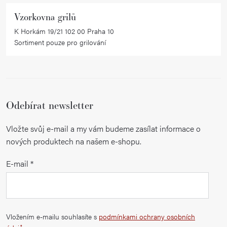
i
Vzorkovna grilů
s
K Horkám 19/21 102 00 Praha 10
u
Sortiment pouze pro grilování
Odebírat newsletter
Vložte svůj e-mail a my vám budeme zasílat informace o
nových produktech na našem e-shopu.
E-mail
Vložením e-mailu souhlasíte s
podmínkami ochrany osobních