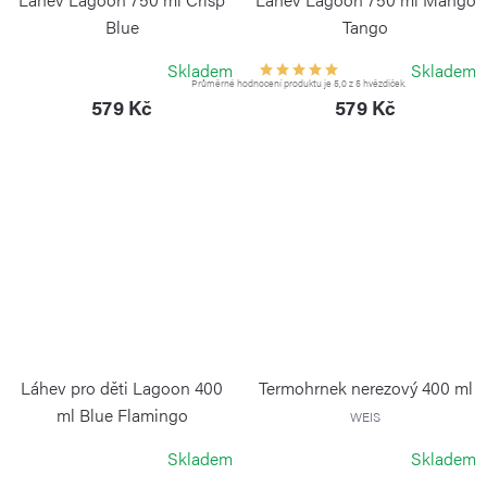
Blue
Tango
KAMBUKKA
KAMBUKKA
Skladem
Skladem
Průměrné hodnocení produktu je 5,0 z 5 hvězdiček.
579 Kč
579 Kč
Láhev pro děti Lagoon 400
Termohrnek nerezový 400 ml
ml Blue Flamingo
WEIS
KAMBUKKA
Skladem
Skladem