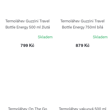
Termoláhev Guzzini Travel
Termoláhev Guzzini Travel
Bottle Energy 500 ml žlutá
Bottle Energy 750ml bílá
GUZZINI
GUZZINI
Skladem
Skladem
799 Kč
879 Kč
Termoláhev On The Go
Termoláhev vakuová 500 ml