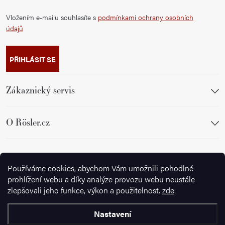
Vložením e-mailu souhlasíte s
podmínkami ochrany osobních
údajů
PŘIHLÁSIT SE
Zákaznický servis
O Rösler.cz
Sledujte nás
Používáme cookies, abychom Vám umožnili pohodlné
prohlížení webu a díky analýze provozu webu neustále
zlepšovali jeho funkce, výkon a použitelnost.
zde
.
Nastavení