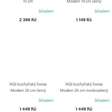
10 cm
Modern 19 cm černý
VICTORINOX
VICTORINOX
Skladem
Skladem
2 399 Kč
1 149 Kč
Nůž kuchyňský Swiss
Nůž kuchyňský Swiss
Modern 25 cm černý
Modern 25 cm modrozelený
VICTORINOX
VICTORINOX
Skladem
Skladem
1 449 Kč
1 449 Kč