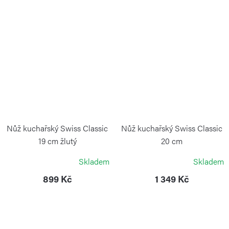
Nůž kuchařský Swiss Classic
Nůž kuchařský Swiss Classic
19 cm žlutý
20 cm
VICTORINOX
VICTORINOX
Skladem
Skladem
899 Kč
1 349 Kč