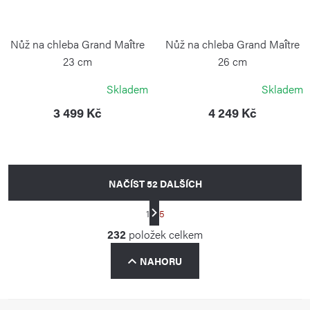
Nůž na chleba Grand Maître
Nůž na chleba Grand Maître
23 cm
26 cm
VICTORINOX
VICTORINOX
Skladem
Skladem
3 499 Kč
4 249 Kč
NAČÍST 52 DALŠÍCH
S
1
5
t
O
232
položek celkem
r
v
á
NAHORU
l
n
á
k
d
o
Z