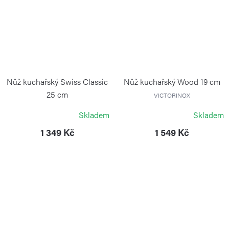
Nůž kuchařský Swiss Classic
Nůž kuchařský Wood 19 cm
25 cm
VICTORINOX
VICTORINOX
Skladem
Skladem
1 349 Kč
1 549 Kč