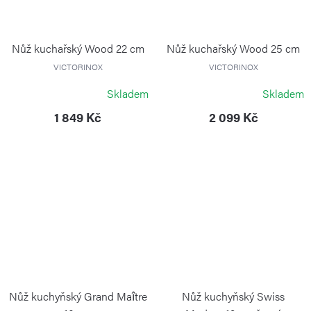
Nůž kuchařský Wood 22 cm
Nůž kuchařský Wood 25 cm
VICTORINOX
VICTORINOX
Skladem
Skladem
1 849 Kč
2 099 Kč
Nůž kuchyňský Grand Maître
Nůž kuchyňský Swiss