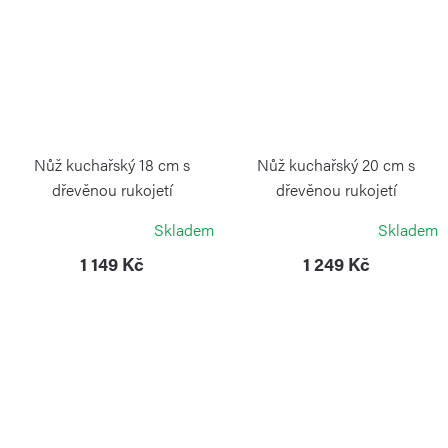
Nůž kuchařský 18 cm s
Nůž kuchařský 20 cm s
dřevěnou rukojetí
dřevěnou rukojetí
VICTORINOX
VICTORINOX
Skladem
Skladem
1 149 Kč
1 249 Kč