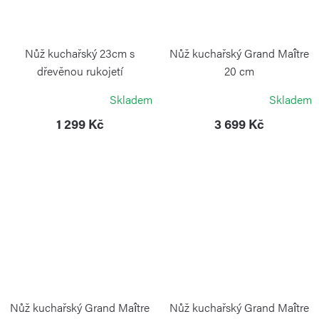
Nůž kuchařský 23cm s
Nůž kuchařský Grand Maître
dřevěnou rukojetí
20 cm
VICTORINOX
VICTORINOX
Skladem
Skladem
1 299 Kč
3 699 Kč
Nůž kuchařský Grand Maître
Nůž kuchařský Grand Maître