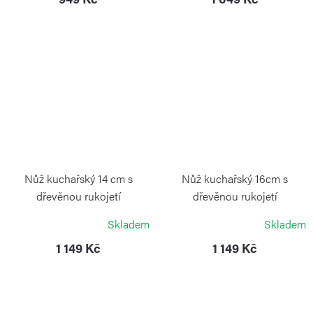
Nůž kuchařský 14 cm s
Nůž kuchařský 16cm s
dřevěnou rukojetí
dřevěnou rukojetí
VICTORINOX
VICTORINOX
Skladem
Skladem
1 149 Kč
1 149 Kč