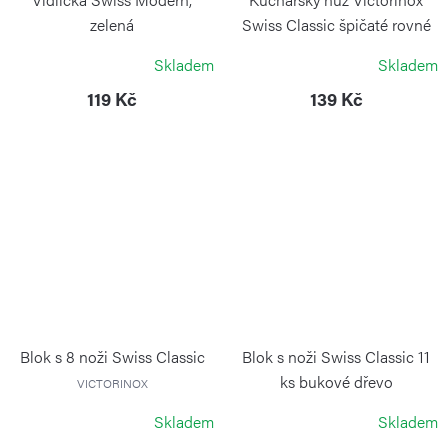
zelená
Swiss Classic špičaté rovné
ostří 8 cm žlutý
VICTORINOX
Skladem
Skladem
VICTORINOX
119 Kč
139 Kč
Blok s 8 noži Swiss Classic
Blok s noži Swiss Classic 11
ks bukové dřevo
VICTORINOX
VICTORINOX
Skladem
Skladem