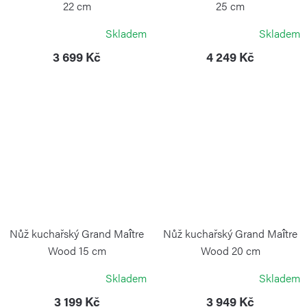
22 cm
25 cm
VICTORINOX
VICTORINOX
Skladem
Skladem
3 699 Kč
4 249 Kč
Nůž kuchařský Grand Maître
Nůž kuchařský Grand Maître
Wood 15 cm
Wood 20 cm
VICTORINOX
VICTORINOX
Skladem
Skladem
3 199 Kč
3 949 Kč