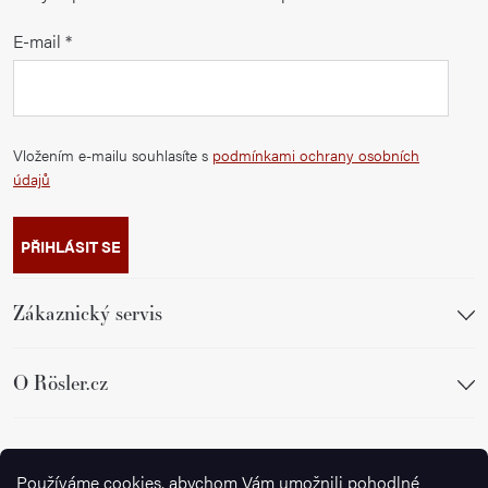
E-mail
Vložením e-mailu souhlasíte s
podmínkami ochrany osobních
údajů
PŘIHLÁSIT SE
Zákaznický servis
O Rösler.cz
Sledujte nás
Používáme cookies, abychom Vám umožnili pohodlné