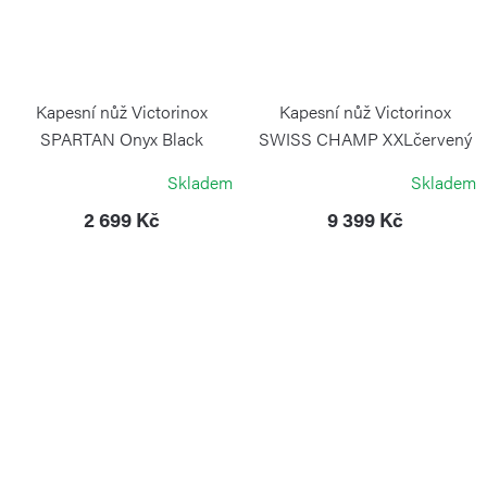
Kapesní nůž Victorinox
Kapesní nůž Victorinox
SPARTAN Onyx Black
SWISS CHAMP XXLčervený
VICTORINOX
VICTORINOX
Skladem
Skladem
2 699 Kč
9 399 Kč