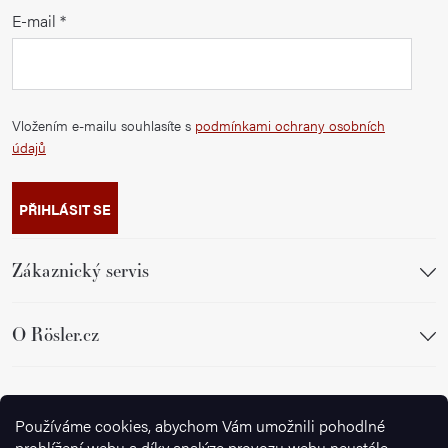
E-mail
Vložením e-mailu souhlasíte s
podmínkami ochrany osobních
údajů
PŘIHLÁSIT SE
Zákaznický servis
O Rösler.cz
Sledujte nás
Používáme cookies, abychom Vám umožnili pohodlné
prohlížení webu a díky analýze provozu webu neustále