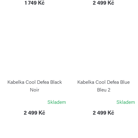
1 749 Kč
2 499 Kč
Kabelka Cool Defea Black
Kabelka Cool Defea Blue
Noir
Bleu 2
KIPLING
KIPLING
Skladem
Skladem
2 499 Kč
2 499 Kč