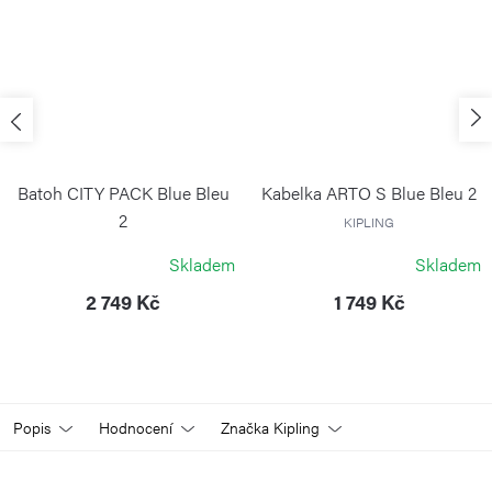
Batoh CITY PACK Blue Bleu
Kabelka ARTO S Blue Bleu 2
2
KIPLING
KIPLING
Skladem
Skladem
2 749 Kč
1 749 Kč
Popis
Hodnocení
Značka
Kipling