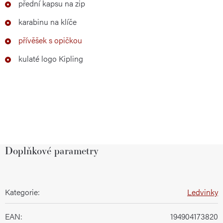
přední kapsu na zip
karabinu na klíče
přívěšek s opičkou
kulaté logo Kipling
Doplňkové parametry
Kategorie
:
Ledvinky
EAN
:
194904173820