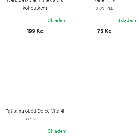
kohoutkem
GIOSTYLE
GIOSTYLE
Skladem
Skladem
199 Kč
75 Kč
Taška na oběd Dolce Vita 4l
GIOSTYLE
Skladem