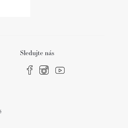
Sledujte nás
é