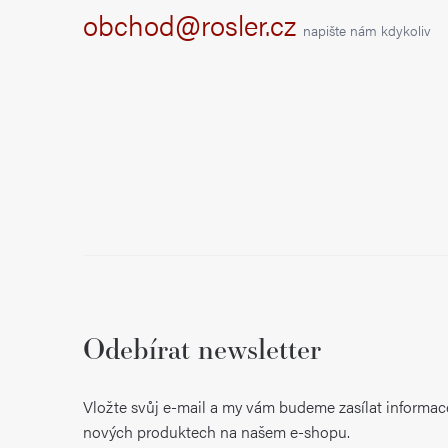
t
obchod@rosler.cz
napište nám kdykoliv
í
Odebírat newsletter
Vložte svůj e-mail a my vám budeme zasílat informac
nových produktech na našem e-shopu.