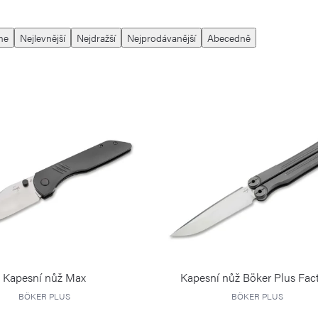
me
Nejlevnější
Nejdražší
Nejprodávanější
Abecedně
Kapesní nůž Max
Kapesní nůž Böker Plus Fac
BÖKER PLUS
BÖKER PLUS