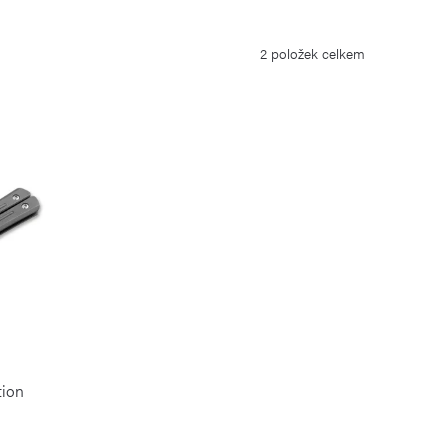
2
položek celkem
tion