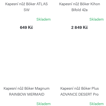
Kapesní nůž Böker ATLAS
Kapesní nůž Böker Kihon
SW
Bifold 42a
BÖKER PLUS
BOKER
Skladem
Skladem
649 Kč
2 849 Kč
Kapesní nůž Böker Magnum
Kapesní nůž Böker Plus
RAINBOW MERMAID
ADVANCE DESERT Pro
BÖKER MAGNUM
BÖKER
Skladem
Skladem