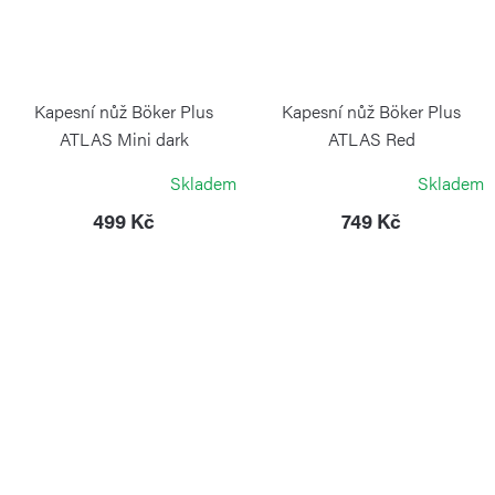
Kapesní nůž Böker Plus
Kapesní nůž Böker Plus
ATLAS Mini dark
ATLAS Red
BÖKER
BÖKER
Skladem
Skladem
499 Kč
749 Kč