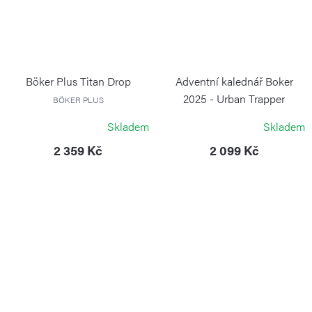
Böker Plus Titan Drop
Adventní kalednář Boker
2025 - Urban Trapper
BÖKER PLUS
BOKER
Skladem
Skladem
2 359 Kč
2 099 Kč