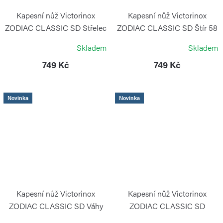
Kapesní nůž Victorinox
Kapesní nůž Victorinox
ZODIAC CLASSIC SD Střelec
ZODIAC CLASSIC SD Štír 58
58 mm
mm
Skladem
Skladem
VICTORINOX
VICTORINOX
749 Kč
749 Kč
Novinka
Novinka
Kapesní nůž Victorinox
Kapesní nůž Victorinox
ZODIAC CLASSIC SD Váhy
ZODIAC CLASSIC SD
58 mm
Vodnář 58 mm