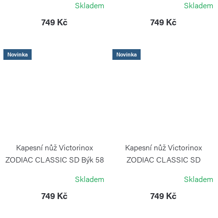
Skladem
Skladem
VICTORINOX
VICTORINOX
749 Kč
749 Kč
Novinka
Novinka
Kapesní nůž Victorinox
Kapesní nůž Victorinox
ZODIAC CLASSIC SD Býk 58
ZODIAC CLASSIC SD
mm
Kozoroh 58 mm
Skladem
Skladem
VICTORINOX
VICTORINOX
749 Kč
749 Kč