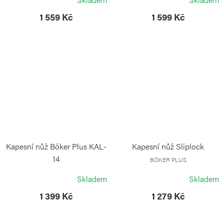
1 559 Kč
1 599 Kč
Kapesní nůž Böker Plus KAL-
Kapesní nůž Sliplock
14
BÖKER PLUS
BÖKER PLUS
Skladem
Skladem
1 399 Kč
1 279 Kč