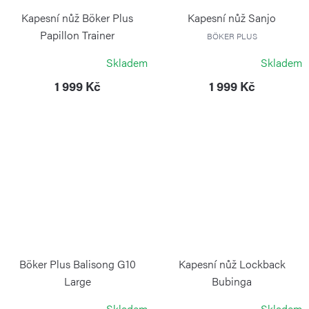
Kapesní nůž Böker Plus
Kapesní nůž Sanjo
Papillon Trainer
BÖKER PLUS
BÖKER PLUS
Skladem
Skladem
1 999 Kč
1 999 Kč
Böker Plus Balisong G10
Kapesní nůž Lockback
Large
Bubinga
BÖKER PLUS
BÖKER PLUS
Skladem
Skladem