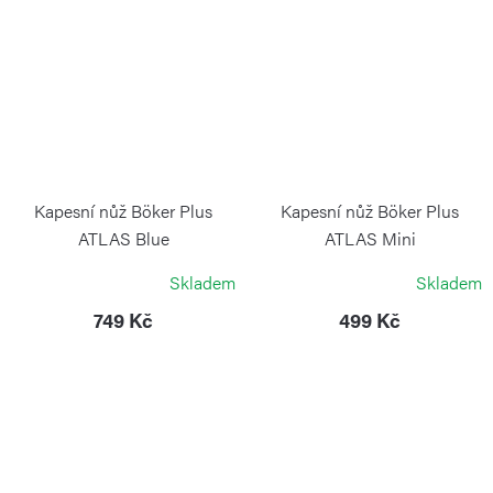
Kapesní nůž Böker Plus
Kapesní nůž Böker Plus
ATLAS Blue
ATLAS Mini
BÖKER
BÖKER
Skladem
Skladem
749 Kč
499 Kč