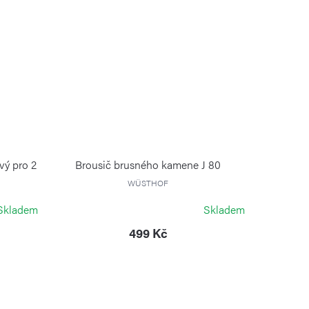
vý pro 2
Brousič brusného kamene J 80
WÜSTHOF
Skladem
Skladem
499 Kč