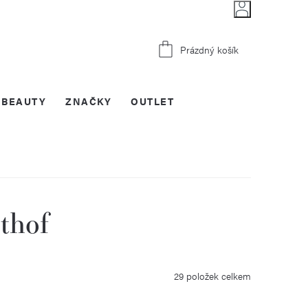
Nákupní
Prázdný košík
košík
BEAUTY
ZNAČKY
OUTLET
thof
29
položek celkem