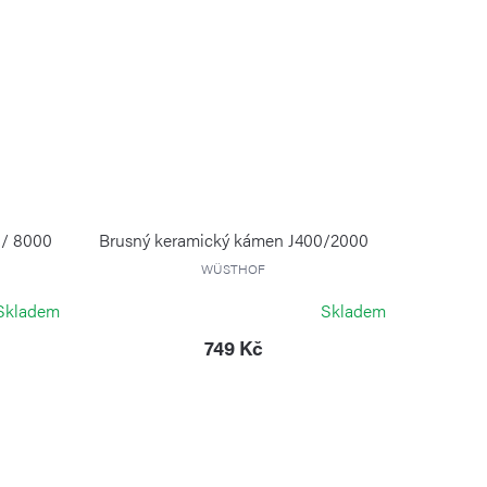
 / 8000
Brusný keramický kámen J400/2000
WÜSTHOF
Skladem
Skladem
749 Kč