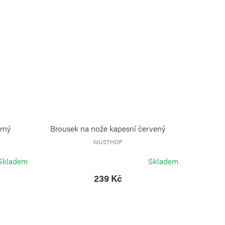
rný
Brousek na nože kapesní červený
WÜSTHOF
Skladem
Skladem
239 Kč