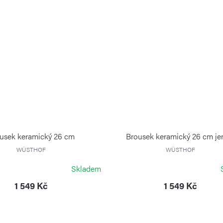
usek keramický 26 cm
Brousek keramický 26 cm j
WÜSTHOF
WÜSTHOF
Skladem
1 549 Kč
1 549 Kč