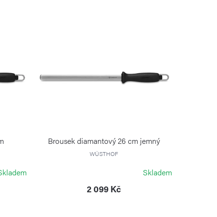
cm
Brousek diamantový 26 cm jemný
WÜSTHOF
Skladem
Skladem
2 099 Kč