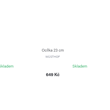
Ocílka 23 cm
WÜSTHOF
Skladem
Skladem
649 Kč