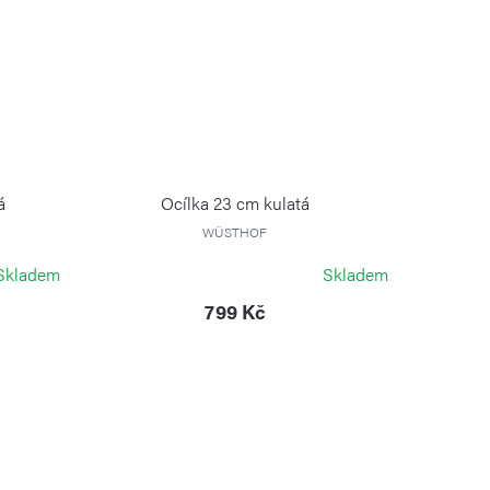
á
Ocílka 23 cm kulatá
WÜSTHOF
Skladem
Skladem
799 Kč