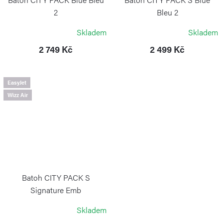
2
Bleu 2
KIPLING
KIPLING
Skladem
Skladem
2 749 Kč
2 499 Kč
EasyJet
Wizz Air
Batoh CITY PACK S
Signature Emb
KIPLING
Skladem