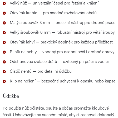
Velký nůž — univerzální čepel pro řezání a krájení
Otevírák krabic — pro snadné rozbalování obalů
Malý šroubovák 3 mm — precizní nástroj pro drobné práce
Velký šroubovák 6 mm — robustní nástroj pro větší šrouby
Otevírák lahví — praktický doplněk pro každou příležitost
Pilník na nehty — vhodný pro osobní péči i drobné opravy
Odstraňovač izolace drátů — užitečný při práci s vodiči
Čistič nehtů — pro detailní údržbu
Klip na nošení — bezpečné uchycení k opasku nebo kapse
Údržba
Po použití nůž očistěte, osušte a občas promažte kloubové
části. Uchovávejte na suchém místě, aby si zachoval dokonalý