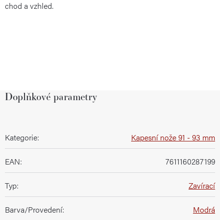
chod a vzhled.
Doplňkové parametry
Kategorie
:
Kapesní nože 91 - 93 mm
EAN
:
7611160287199
Typ
:
Zavírací
Barva/Provedení
:
Modrá