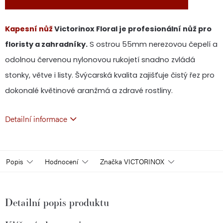
Kapesní nůž
Victorinox Floral je profesionální nůž pro
floristy a zahradníky.
S ostrou 55mm nerezovou čepelí a
odolnou červenou nylonovou rukojetí snadno zvládá
stonky, větve i listy. Švýcarská kvalita zajišťuje čistý řez pro
dokonalé květinové aranžmá a zdravé rostliny.
Detailní informace
Popis
Hodnocení
Značka
VICTORINOX
Detailní popis produktu