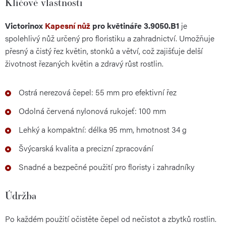
Klíčové vlastnosti
Victorinox
Kapesní nůž
pro květináře 3.9050.B1
je
spolehlivý nůž určený pro floristiku a zahradnictví. Umožňuje
přesný a čistý řez květin, stonků a větví, což zajišťuje delší
životnost řezaných květin a zdravý růst rostlin.
Ostrá nerezová čepel: 55 mm pro efektivní řez
Odolná červená nylonová rukojeť: 100 mm
Lehký a kompaktní: délka 95 mm, hmotnost 34 g
Švýcarská kvalita a precizní zpracování
Snadné a bezpečné použití pro floristy i zahradníky
Údržba
Po každém použití očistěte čepel od nečistot a zbytků rostlin.