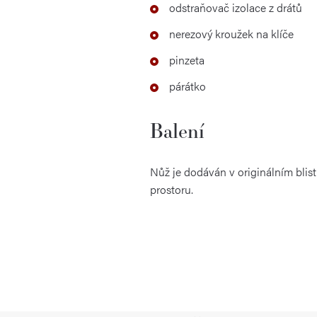
odstraňovač izolace z drátů
nerezový kroužek na klíče
pinzeta
párátko
Balení
Nůž je dodáván v originálním blist
prostoru.