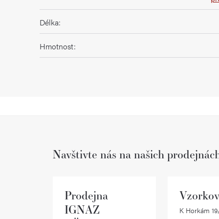
Délka
:
Hmotnost
:
Navštivte nás na našich prodejnác
Prodejna
Vzorkov
IGNAZ
K Horkám 19/