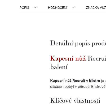
POPIS
HODNOCENÍ
ZNAČKA
VIC
Detailní popis pro
Kapesní nůž
Recrui
balení
Kapesní nůž Recruit v blistru
je 
situace i pobyt v přírodě. Blistro
Klíčové vlastnosti