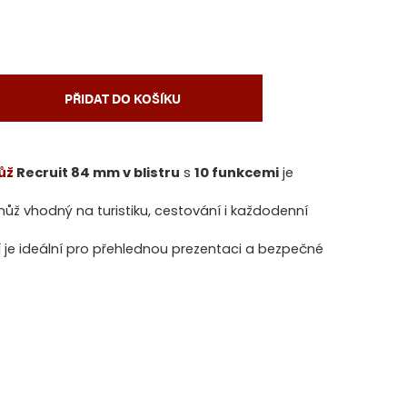
PŘIDAT DO KOŠÍKU
ůž
Recruit 84 mm v blistru
s
10 funkcemi
je
 nůž vhodný na turistiku, cestování i každodenní
ní je ideální pro přehlednou prezentaci a bezpečné