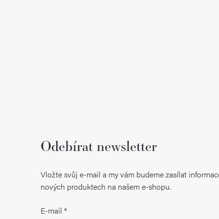
í
Odebírat newsletter
Vložte svůj e-mail a my vám budeme zasílat informac
nových produktech na našem e-shopu.
E-mail