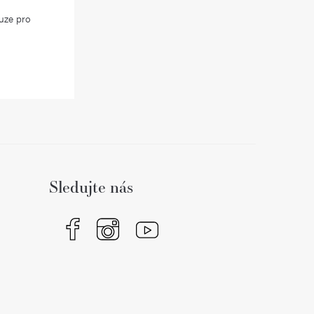
uze pro
Sledujte nás