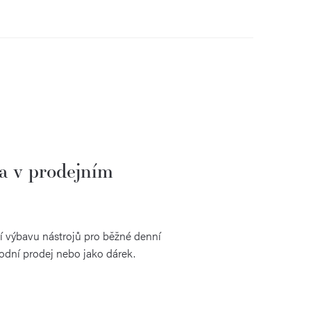
a v prodejním
ní výbavu nástrojů pro běžné denní
hodní prodej nebo jako dárek.