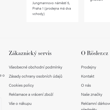
Jungmannovo náměstí 5,
Praha 1 (prodejna má dva
vchody)
Zákaznický servis
O Rösler.cz
Všeobecné obchodní podmínky
Prodejny
e o
Zásady ochrany osobních údajů
Kontakt
Cookies policy
O nás
Reklamace a vrácení zboží
Naše značky
Vše o nákupu
Reklamní dárkov
předměty