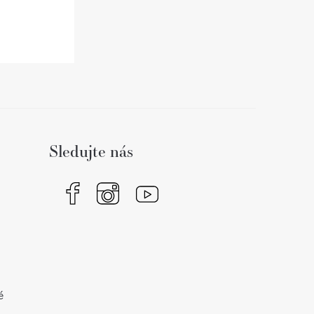
Sledujte nás
é