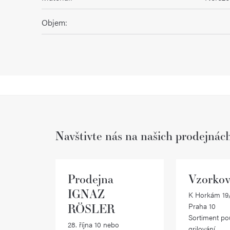
Objem
:
Navštivte nás na našich prodejnác
Prodejna
Vzorkov
IGNAZ
K Horkám 19/
RÖSLER
Praha 10
Sortiment po
28. října 10 nebo
grilování