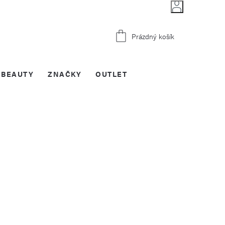
Nákupní
Prázdný košík
košík
BEAUTY
ZNAČKY
OUTLET