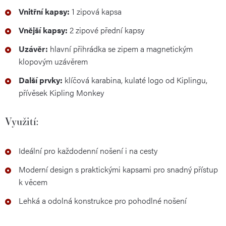
Vnitřní kapsy:
1 zipová kapsa
Vnější kapsy:
2 zipové přední kapsy
Uzávěr:
hlavní přihrádka se zipem a magnetickým
klopovým uzávěrem
Další prvky:
klíčová karabina, kulaté logo od Kiplingu,
přívěsek Kipling Monkey
Využití:
Ideální pro každodenní nošení i na cesty
Moderní design s praktickými kapsami pro snadný přístup
k věcem
Lehká a odolná konstrukce pro pohodlné nošení