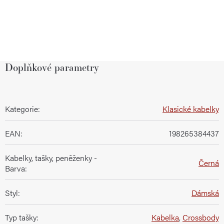
Doplňkové parametry
Kategorie
:
Klasické kabelky
EAN
:
198265384437
Kabelky, tašky, peněženky -
Černá
Barva
:
Styl
:
Dámská
Typ tašky
:
Kabelka
,
Crossbody